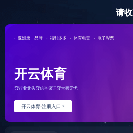
开元·体育
shao xing shuang liang hua gong she bei
开