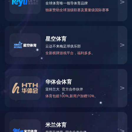
上一个：
大型贮罐罐区
下一个：
大型储罐制作现场
网站开元(中国)一站式服务官方网站
走进双良
产品中
心
工程案例
新闻中心
服务中心